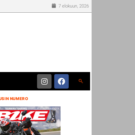
7 elokuun, 2026
USIN NUMERO