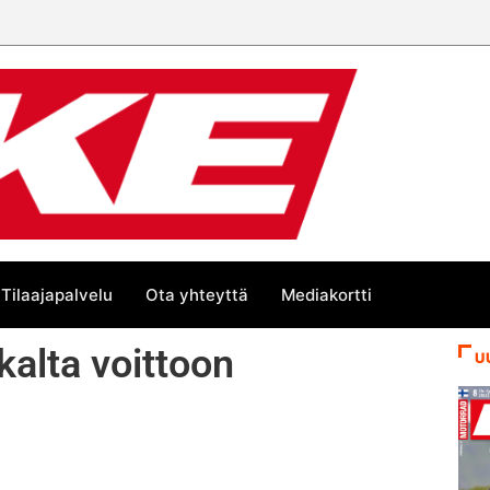
Tilaajapalvelu
Ota yhteyttä
Mediakortti
ikalta voittoon
U