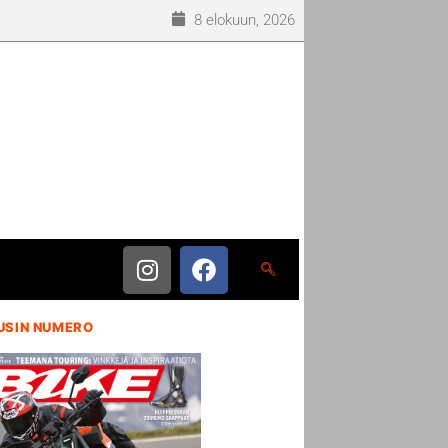
8 elokuun, 2026
USIN NUMERO