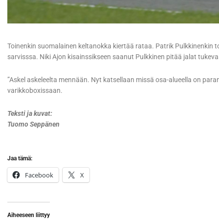
Toinenkin suomalainen keltanokka kiertää rataa. Patrik Pulkkinenkin t
sarvisssa. Niki Ajon kisainssikseen saanut Pulkkinen pitää jalat tukev
”Askel askeleelta mennään. Nyt katsellaan missä osa-alueella on paran
varikkoboxissaan.
Teksti ja kuvat:
Tuomo Seppänen
Jaa tämä:
Facebook
X
Aiheeseen liittyy