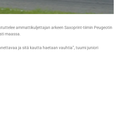
otuttelee ammattikuljettajan arkeen Saxoprint-tiimin Peugeotin
asti maassa.
nettavaa ja sitä kautta haetaan vauhtia”, tuumi juniori