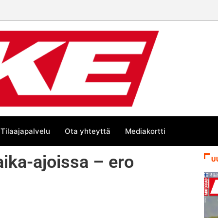
Tilaajapalvelu
Ota yhteyttä
Mediakortti
aika-ajoissa – ero
U