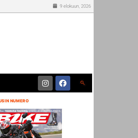
9 elokuun, 2026
USIN NUMERO