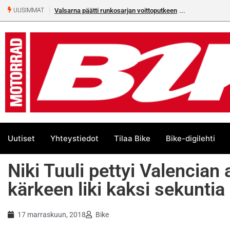
Valsarna päätti runkosarjan voittoputkeen
UUSIMMAT
Uutiset
Yhteystiedot
Tilaa Bike
Bike-digilehti
Niki Tuuli pettyi Valencian 
kärkeen liki kaksi sekuntia
17 marraskuun, 2018
Bike