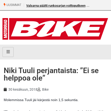
UUSIMMAT
Valsarna päätti runkosarjan voittoputkeen
Niki Tuuli perjantaista: ”Ei se
helppoa ole”
30 kesäkuun, 2018
Bike
Molemmissa Tuuli jäi kärjestä noin 1,5 sekuntia.