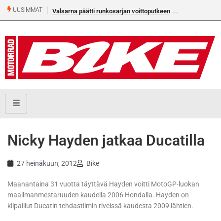
UUSIMMAT
Valsarna päätti runkosarjan voittoputkeen
Nicky Hayden jatkaa Ducatilla
27 heinäkuun, 2012
Bike
Maanantaina 31 vuotta täyttävä Hayden voitti MotoGP-luokan
maailmanmestaruuden kaudella 2006 Hondalla. Hayden on
kilpaillut Ducatin tehdastiimin riveissä kaudesta 2009 lähtien.