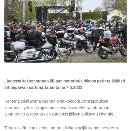
Liedossa kokoonnutaan jälleen motoristikirkkoon perinteikkäästi
äitienpäivän aattona, lauantaina 7.5.2022.
Kahtena edeltävänä vuonna ovat kokoontumisrajoitukset
kaataneet yhteisen ajokauden avauksen. Nyt tapahtuman
suunnittelu ja toteutus on kuitenkin jälleen polkaistu käyntiin.
Tänä keväänä on Liedon motoristikirkon neljäskymmenes kerta.