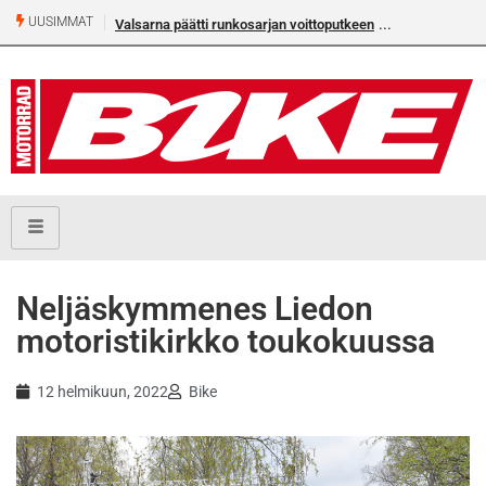
UUSIMMAT
Valsarna päätti runkosarjan voittoputkeen
Neljäskymmenes Liedon
motoristikirkko toukokuussa
12 helmikuun, 2022
Bike