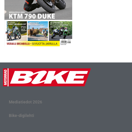
Mediatiedot 2026
Bike-digilehti