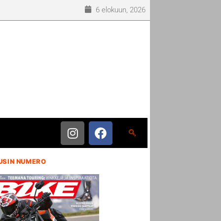
6 elokuun, 2026
USIN NUMERO