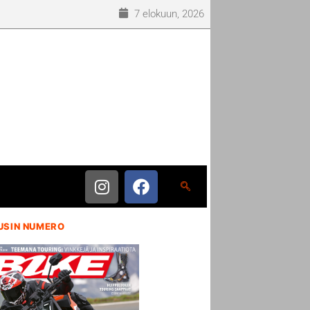
7 elokuun, 2026
USIN NUMERO