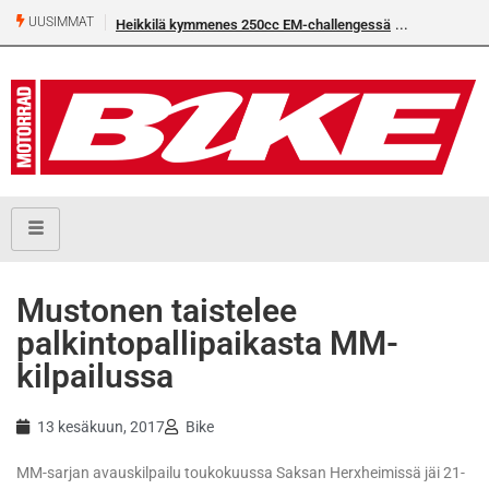
UUSIMMAT
Heikkilä kymmenes 250cc EM-challengessä
Mustonen taistelee
palkintopallipaikasta MM-
kilpailussa
13 kesäkuun, 2017
Bike
MM-sarjan avauskilpailu toukokuussa Saksan Herxheimissä jäi 21-