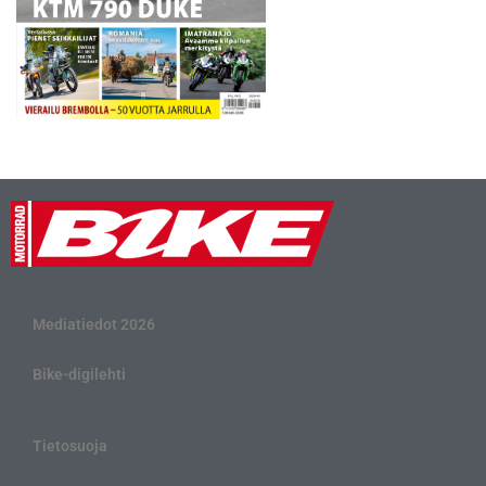
Mediatiedot 2026
Bike-digilehti
Tietosuoja