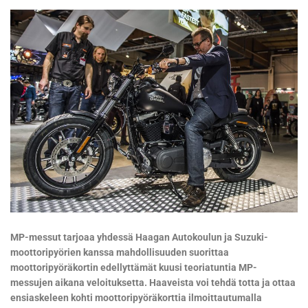
MP-messut tarjoaa yhdessä Haagan Autokoulun ja Suzuki-
moottoripyörien kanssa mahdollisuuden suorittaa
moottoripyöräkortin edellyttämät kuusi teoriatuntia MP-
messujen aikana veloituksetta. Haaveista voi tehdä totta ja ottaa
ensiaskeleen kohti moottoripyöräkorttia ilmoittautumalla