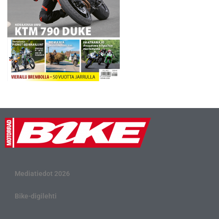
Mediatiedot 2026
Bike-digilehti