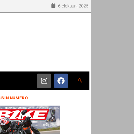
6 elokuun, 2026
USIN NUMERO