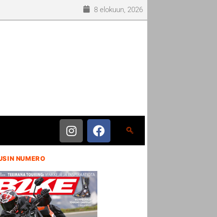
8 elokuun, 2026
USIN NUMERO