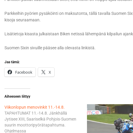
Parkkeihin pyörien pysäköinti on maksutonta, tällä tavalla Suomen Sixi j
kisoja seuraamaan.
Lisätietoja kisasta julkaistaan Biken netissä lähempänä kilpailun ajan
Suomen Sixin sivuille pääsee alla olevasta linkistä.
Jaa tämä:
Facebook
X
Aiheeseen liittyy
Viikonlopun menovinkit 11.-14.8.
TAPAHTUMAT 11.-14.8. Jänkhällä
Jytisee XIII, Saariselkä Pohjois-Suomen
suurin moottoripyörätapahtuma.
Ohjelmassa