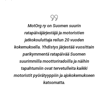
MotOrg ry on Suomen suurin
ratapäiväjärjestäjä ja motoristien
jatkokouluttaja reilun 20 vuoden
kokemuksella.
Yhdistys järjestää vuosittain
parikymmentä ratapäivää Suomen
suurimmilla moottoriradoilla ja näihin
tapahtumiin ovat tervetulleita kaikki
motoristit pyörätyyppiin ja ajokokemukseen
katsomatta.