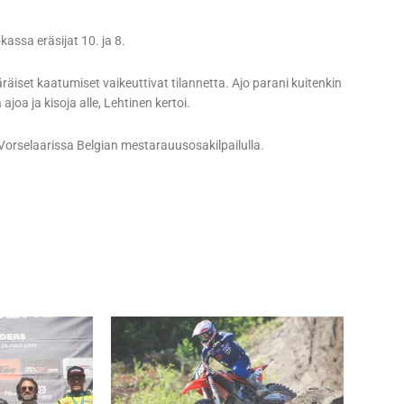
kassa eräsijat 10. ja 8.
äräiset kaatumiset vaikeuttivat tilannetta. Ajo parani kuitenkin
ajoa ja kisoja alle, Lehtinen kertoi.
a Vorselaarissa Belgian mestarauusosakilpailulla.