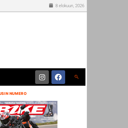
8 elokuun, 2026
USIN NUMERO