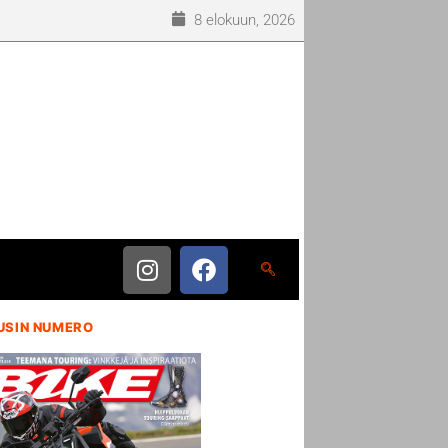
8 elokuun, 2026
USIN NUMERO