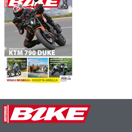
että…