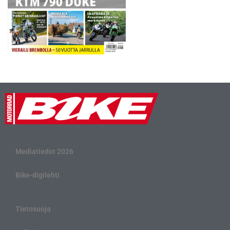
Mediatiedot 2026
Bike-digilehti
Tietosuoja