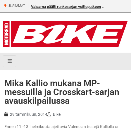
UUSIMMAT
Valsarna päätti runkosarjan voittoputkeen
Mika Kallio mukana MP-
messuilla ja Crosskart-sarjan
avauskilpailussa
29 tammikuun, 2014
Bike
Ennen 11.-13. helmikuuta ajettavia Valencian testejä Kalliolla on