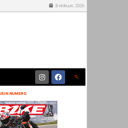
8 elokuun, 2026
USIN NUMERO