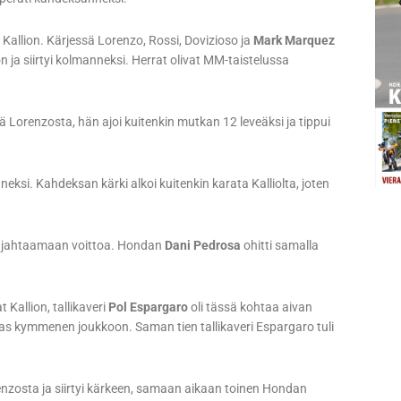
 Kallion. Kärjessä Lorenzo, Rossi, Dovizioso ja
Mark Marquez
n ja siirtyi kolmanneksi. Herrat olivat MM-taistelussa
ä Lorenzosta, hän ajoi kuitenkin mutkan 12 leveäksi ja tippui
neksi. Kahdeksan kärki alkoi kuitenkin karata Kalliolta, joten
si jahtaamaan voittoa. Hondan
Dani Pedrosa
ohitti samalla
 Kallion, tallikaveri
Pol Espargaro
oli tässä kohtaa aivan
as kymmenen joukkoon. Saman tien tallikaveri Espargaro tuli
nzosta ja siirtyi kärkeen, samaan aikaan toinen Hondan