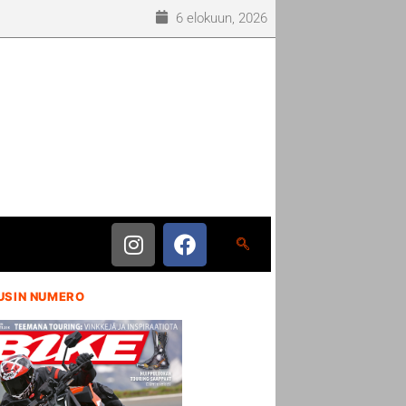
6 elokuun, 2026
USIN NUMERO