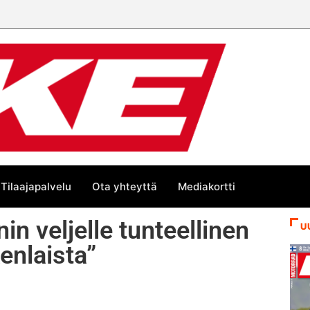
Tilaajapalvelu
Ota yhteyttä
Mediakortti
 veljelle tunteellinen
U
enlaista”