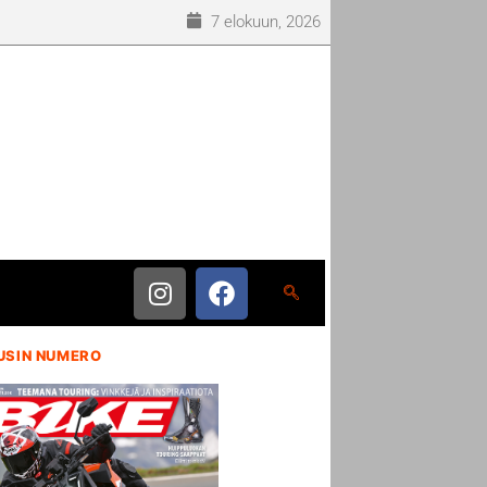
7 elokuun, 2026
USIN NUMERO