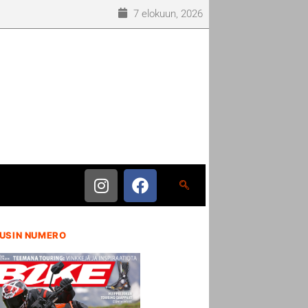
7 elokuun, 2026
USIN NUMERO