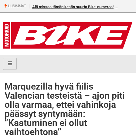
UUSIMMAT
Älä missaa tämän kesän suurta Bike-numeroa!
Marquezilla hyvä fiilis
Valencian testeistä – ajon piti
olla varmaa, ettei vahinkoja
päässyt syntymään:
”Kaatuminen ei ollut
vaihtoehtona”