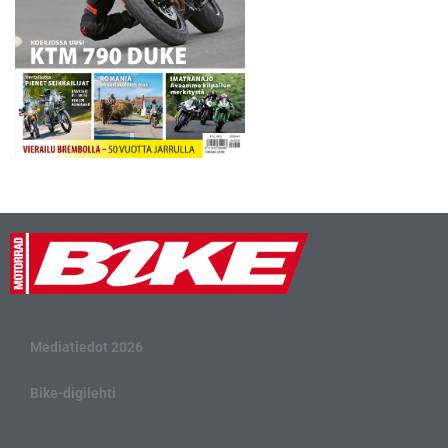
Mediatiedot 2026
Bike-digilehti