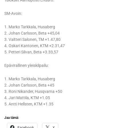
Tulokset Aamuposti Enduro:
SM-Avoin:
1. Marko Tarkkala, Husaberg
2. Johan Carlsson, Beta +45,04
3. Valtteri Salonen, TM +1.47,80
4. Oskari Kantonen, KTM +2.31,47
5. Petteri Silvan, Beta +3.33,57
Epävirallinen yleiskilpailu:
1. Marko Tarkkala, Husaberg
2. Johan Carlsson, Beta +45
3. Roni Nikander, Husqvarna +50
4. Jari Mattila, KTM +1.05
5. Antti Hellsten, KTM +1.35
Jaa tämä:
Facebook
X