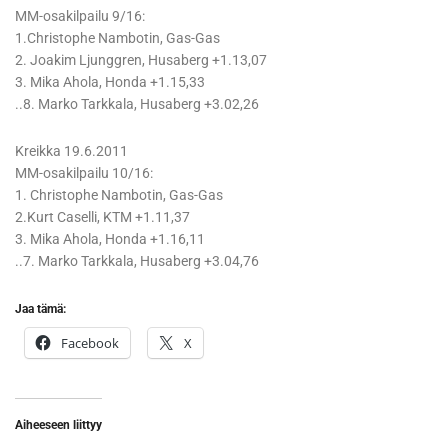
MM-osakilpailu 9/16:
1.Christophe Nambotin, Gas-Gas
2. Joakim Ljunggren, Husaberg +1.13,07
3. Mika Ahola, Honda +1.15,33
..8. Marko Tarkkala, Husaberg +3.02,26
Kreikka 19.6.2011
MM-osakilpailu 10/16:
1. Christophe Nambotin, Gas-Gas
2.Kurt Caselli, KTM +1.11,37
3. Mika Ahola, Honda +1.16,11
..7. Marko Tarkkala, Husaberg +3.04,76
Jaa tämä:
Facebook
X
Aiheeseen liittyy