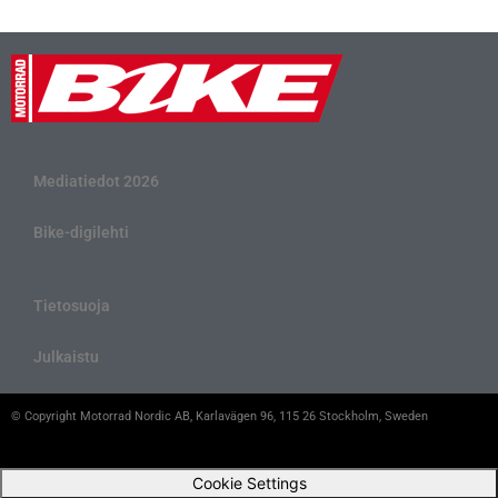
Mediatiedot 2026
Bike-digilehti
Tietosuoja
Julkaistu
© Copyright Motorrad Nordic AB, Karlavägen 96, 115 26 Stockholm, Sweden
Cookie Settings