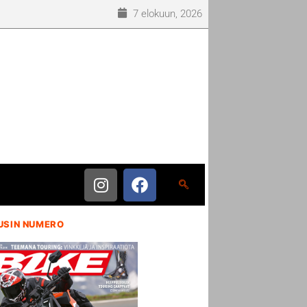
7 elokuun, 2026
USIN NUMERO