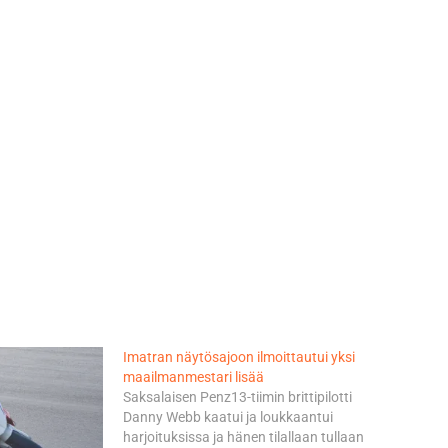
Imatran näytösajoon ilmoittautui yksi
maailmanmestari lisää
Saksalaisen Penz13-tiimin brittipilotti
Danny Webb kaatui ja loukkaantui
harjoituksissa ja hänen tilallaan tullaan