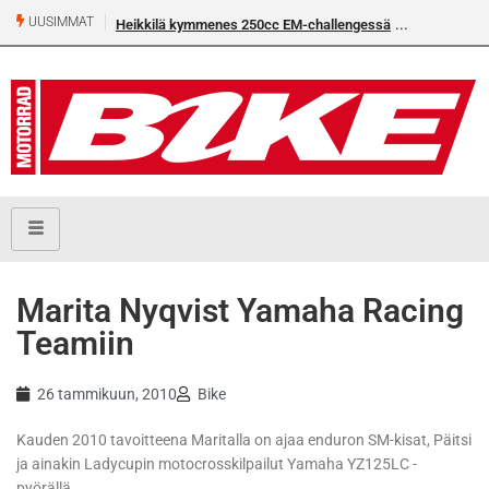
UUSIMMAT
Heikkilä kymmenes 250cc EM-challengessä
Marita Nyqvist Yamaha Racing
Teamiin
26 tammikuun, 2010
Bike
Kauden 2010 tavoitteena Maritalla on ajaa enduron SM-kisat, Päitsi
ja ainakin Ladycupin motocrosskilpailut Yamaha YZ125LC -
pyörällä.