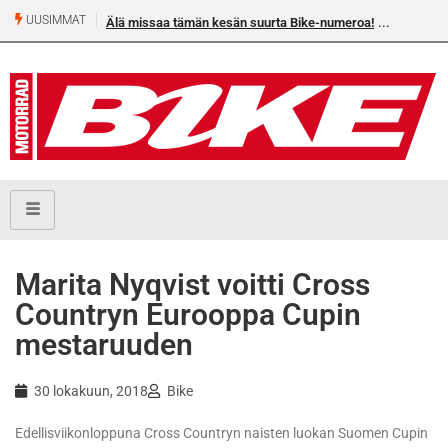
UUSIMMAT
Älä missaa tämän kesän suurta Bike-numeroa!
Marita Nyqvist voitti Cross
Countryn Eurooppa Cupin
mestaruuden
30 lokakuun, 2018
Bike
Edellisviikonloppuna Cross Countryn naisten luokan Suomen Cupin