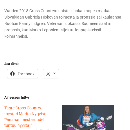
Vuoden 2018 Cross Countryn naisten luokan hopea matkasi
Slovakiaan Gabriela Hipkovan toimesta ja pronssia sai kaulaansa
Ruotsin Fanny Lidgren. Veteraaniluokassa Suomeen saatiin
pronssia, kun Marko Leponiemi sijoittui loppupisteissä
kolmanneksi.
Jaa tämä:
Facebook
X
Aiheeseen liittyy
Tuore Cross Country -
mestari Marita Nyqvist:
”Ainahan mestaruudet
tuntuu hyviltä!”