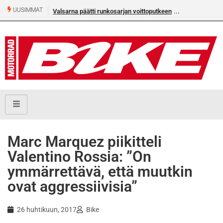
UUSIMMAT
Valsarna päätti runkosarjan voittoputkeen
Marc Marquez piikitteli
Valentino Rossia: ”On
ymmärrettävä, että muutkin
ovat aggressiivisia”
26 huhtikuun, 2017
Bike