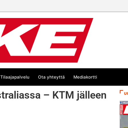
Tilaajapalvelu
Ota yhteyttä
Mediakortti
traliassa – KTM jälleen
U