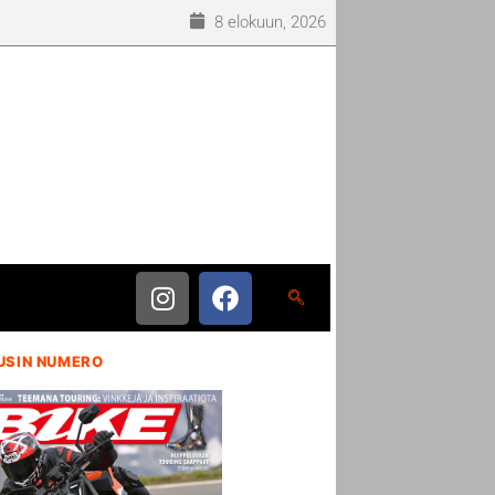
8 elokuun, 2026
USIN NUMERO