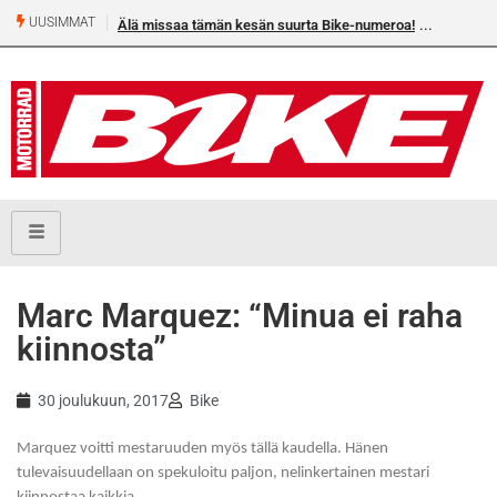
UUSIMMAT
Älä missaa tämän kesän suurta Bike-numeroa!
Heikkilä
Marc Marquez: “Minua ei raha
kiinnosta”
30 joulukuun, 2017
Bike
Marquez voitti mestaruuden myös tällä kaudella. Hänen
tulevaisuudellaan on spekuloitu paljon, nelinkertainen mestari