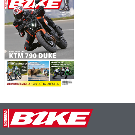
osallistuminen…