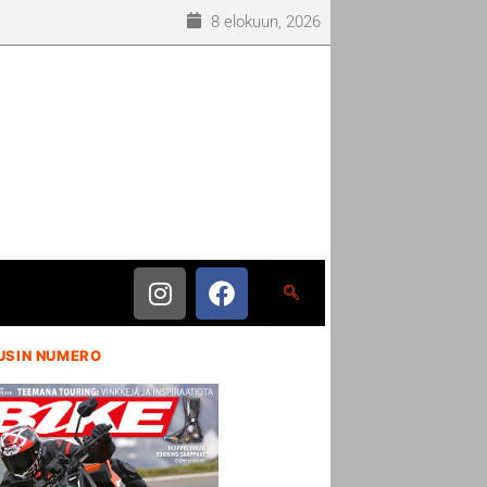
8 elokuun, 2026
USIN NUMERO