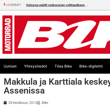
Valsarna päätti runkosarjan voittoputkeen
UUSIMMAT
Uutiset
Yhteystiedot
Tilaa Bike
Bike-digilehti
Makkula ja Karttiala keskeyt
Assenissa
28 kesäkuun, 2013
Bike