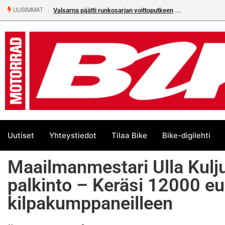
Valsarna päätti runkosarjan voittoputkeen
UUSIMMAT
Uutiset
Yhteystiedot
Tilaa Bike
Bike-digilehti
Maailmanmestari Ulla Kulj
palkinto – Keräsi 12000 eu
kilpakumppaneilleen