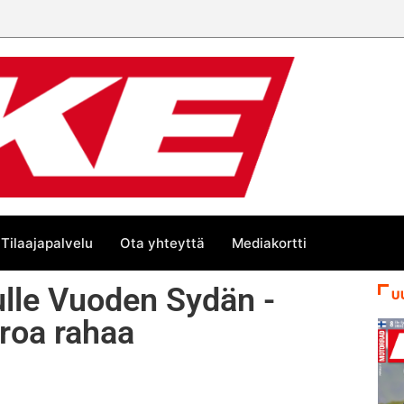
Tilaajapalvelu
Ota yhteyttä
Mediakortti
ulle Vuoden Sydän -
U
roa rahaa