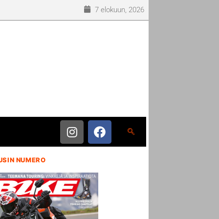
7 elokuun, 2026
USIN NUMERO