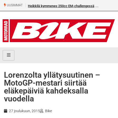
UUSIMMAT
Heikkilä kymmenes 250cc EM-challengessä
Lorenzolta yllätysuutinen –
MotoGP-mestari siirtää
eläkepäiviä kahdeksalla
vuodella
27 joulukuun, 2015
Bike