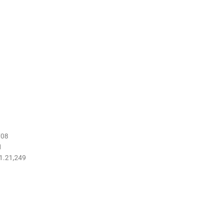
708
1
1.21,249