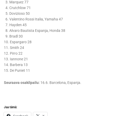
3. Marquez 77
4. Crutchlow 71
5. Dovizioso 50
6. Valentino Rossi Italia, Yamaha 47
7. Hayden 45
8. Alvaro Bautista Espanja, Honda 38
9. Bradl 30
10. Espargaro 28
11. Smith 24
12. Pirro 22
13. Iannone 21
14. Barbera 13
15. De Puniet 11
Seuraava osakilpailu:
16.6. Barcelona, Espanja.
Jaa tämä: