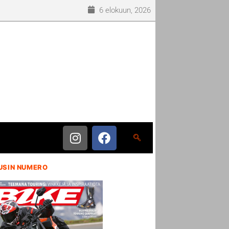
6 elokuun, 2026
USIN NUMERO