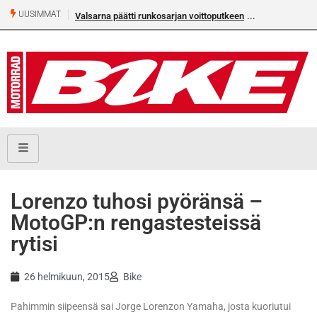
UUSIMMAT
Valsarna päätti runkosarjan voittoputkeen
Lorenzo tuhosi pyöränsä –
MotoGP:n rengastesteissä
rytisi
26 helmikuun, 2015
Bike
Pahimmin siipeensä sai Jorge Lorenzon Yamaha, josta kuoriutui