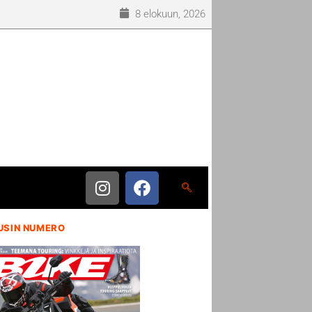
8 elokuun, 2026
USIN NUMERO