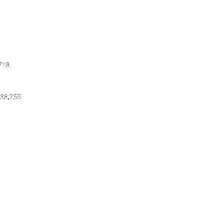
,718
.38,255