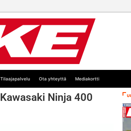
numeroa!
Tilaajapalvelu
Ota yhteyttä
Mediakortti
– Kawasaki Ninja 400
U