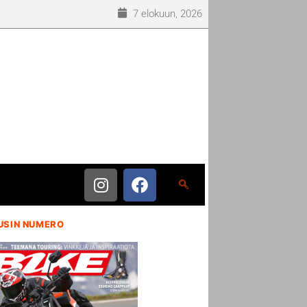
7 elokuun, 2026
USIN NUMERO