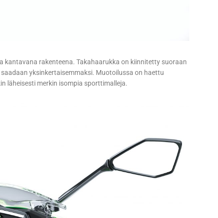
sa kantavana rakenteena. Takahaarukka on kiinnitetty suoraan
 saadaan yksinkertaisemmaksi. Muotoilussa on haettu
in läheisesti merkin isompia sporttimalleja.