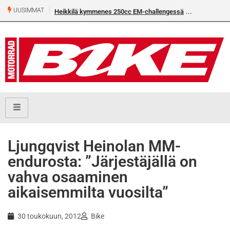
UUSIMMAT
Heikkilä kymmenes 250cc EM-challengessä
Ljungqvist Heinolan MM-
endurosta: ”Järjestäjällä on
vahva osaaminen
aikaisemmilta vuosilta”
30 toukokuun, 2012
Bike