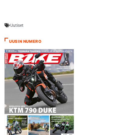
Uutiset
UUSIN NUMERO