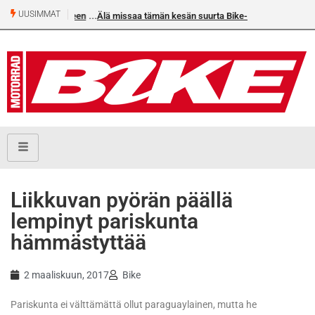
UUSIMMAT
Älä missaa tämän kesän suurta Bike-numeroa!
Liikkuvan pyörän päällä
lempinyt pariskunta
hämmästyttää
2 maaliskuun, 2017
Bike
Pariskunta ei välttämättä ollut paraguaylainen, mutta he