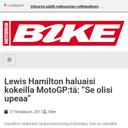
UUSIMMAT
Valsarna päätti runkosarjan voittoputkeen
Lewis Hamilton haluaisi
kokeilla MotoGP:tä: ”Se olisi
upeaa”
27 kesäkuun, 2017
Bike
Hamilton tiedetään isoksi moottoripyöräfaniksi, hän on vieraillut