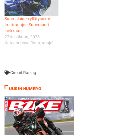
Suomalainen yllätysnimi
Imatranajon Supersport-
luokkaan
27 kesäkuun, 2023
Kategoriassa "Imatranajo"
Circuit Racing
UUSIN NUMERO