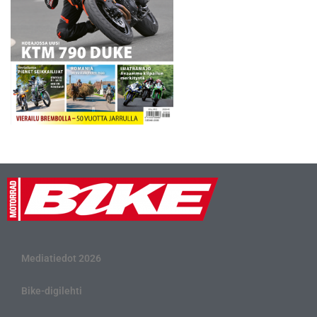
Mediatiedot 2026
Bike-digilehti