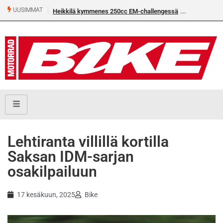
UUSIMMAT
Heikkilä kymmenes 250cc EM-challengessä
Lehtiranta villillä kortilla
Saksan IDM-sarjan
osakilpailuun
17 kesäkuun, 2025
Bike