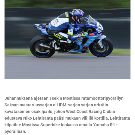
Juhannuksena ajetaan Tsekin Mostissa ratamoottoripyöräilyn
Saksan mestaruussarjan eli IDM-sarjan sarjan erittäin
kovatasoinen osakilpailu, johon West Coast Racing Clubia
edustava Niko Lehtiranta pääsi mukaan villillä kortilla. Lehtiranta
kilpailee Mostissa Superbike luokassa omalla Yamaha R1 -
pyörällään.