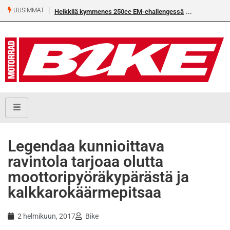
UUSIMMAT
Heikkilä kymmenes 250cc EM-challengessä
Legendaa kunnioittava
ravintola tarjoaa olutta
moottoripyöräkypärästä ja
kalkkarokäärmepitsaa
2 helmikuun, 2017
Bike