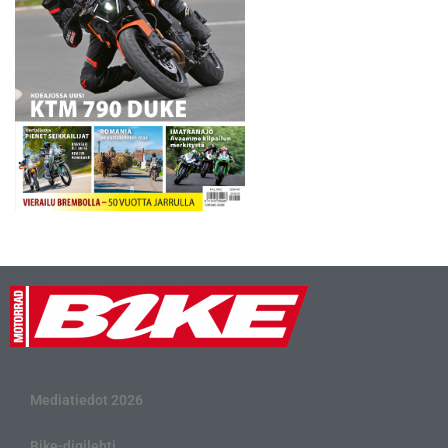
Mediatiedot 2026
Bike-digilehti