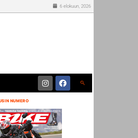
6 elokuun, 2026
USIN NUMERO