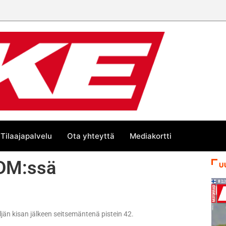
Tilaajapalvelu
Ota yhteyttä
Mediakortti
IDM:ssä
U
jän kisan jälkeen seitsemäntenä pistein 42.