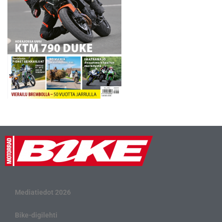
Mediatiedot 2026
Bike-digilehti