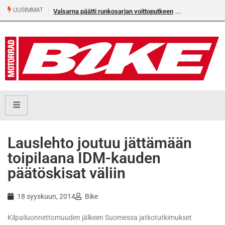
UUSIMMAT
Valsarna päätti runkosarjan voittoputkeen
Lauslehto joutuu jättämään
toipilaana IDM-kauden
päätöskisat väliin
18 syyskuun, 2014
Bike
Kilpailuonnettomuuden jälkeen Suomessa jatkotutkimukset