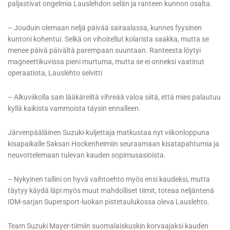
paljastivat ongelmia Lauslehdon selän ja ranteen kunnon osalta.
– Jouduin olemaan neljä päivää sairaalassa, kunnes fyysinen
kuntoni kohentui. Selkä on vihoitellut kolarista saakka, mutta se
menee päivä päivältä parempaan suuntaan. Ranteesta löytyi
magneettikuvissa pieni murtuma, mutta se ei onneksi vaatinut
operaatiota, Lauslehto selvitti
– Alkuviikolla sain lääkäreiltä vihreää valoa siitä, että mies palautuu
kyllä kaikista vammoista täysin ennalleen.
Järvenpääläinen Suzuki-kuljettaja matkustaa nyt viikonloppuna
kisapaikalle Saksan Hockenheimiin seuraamaan kisatapahtumia ja
neuvottelemaan tulevan kauden sopimusasioista.
– Nykyinen tallini on hyvä vaihtoehto myös ensi kaudeksi, mutta
täytyy käydä läpi myös muut mahdolliset tiimit, toteaa neljäntenä
IDM-sarjan Supersport-luokan pistetaulukossa oleva Lauslehto.
Team Suzuki Mayer-tiimiin suomalaiskuskin korvaajaksi kauden