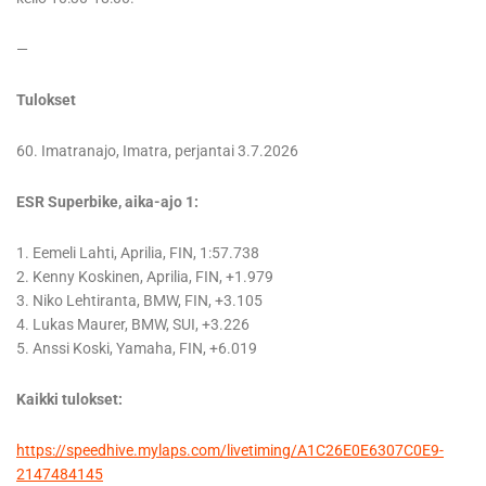
—
Tulokset
60. Imatranajo, Imatra, perjantai 3.7.2026
ESR Superbike, aika-ajo 1:
1. Eemeli Lahti, Aprilia, FIN, 1:57.738
2. Kenny Koskinen, Aprilia, FIN, +1.979
3. Niko Lehtiranta, BMW, FIN, +3.105
4. Lukas Maurer, BMW, SUI, +3.226
5. Anssi Koski, Yamaha, FIN, +6.019
Kaikki tulokset:
https://speedhive.mylaps.com/livetiming/A1C26E0E6307C0E9-
2147484145