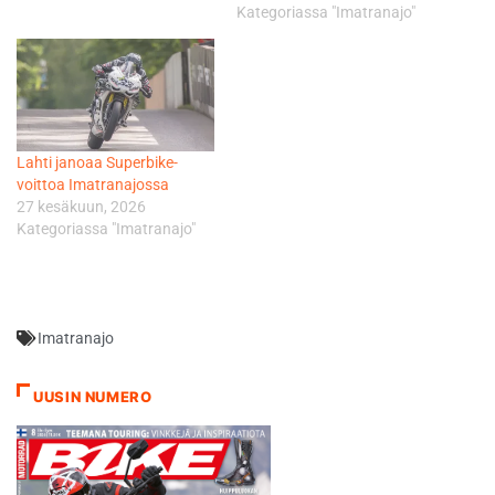
Kategoriassa "Imatranajo"
Lahti janoaa Superbike-
voittoa Imatranajossa
27 kesäkuun, 2026
Kategoriassa "Imatranajo"
Imatranajo
UUSIN NUMERO