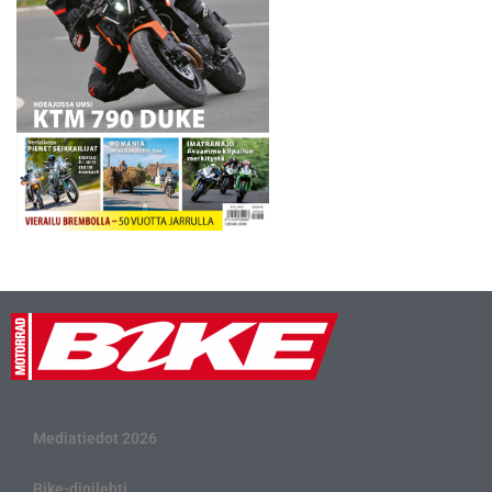
Mediatiedot 2026
Bike-digilehti