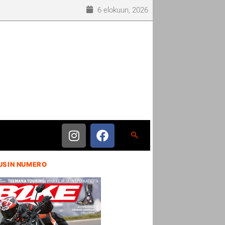
6 elokuun, 2026
USIN NUMERO