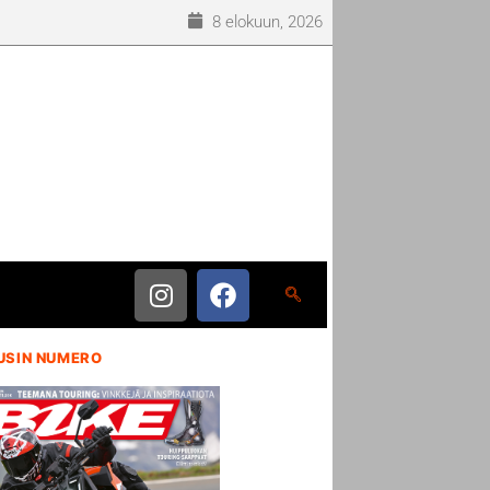
8 elokuun, 2026
USIN NUMERO