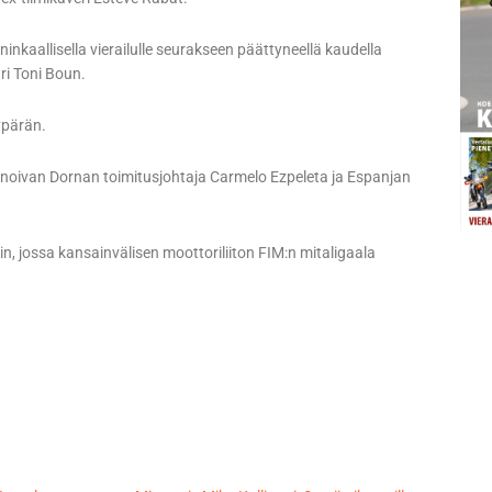
ninkaallisella vierailulle seurakseen päättyneellä kaudella
ri Toni Boun.
ypärän.
noivan Dornan toimitusjohtaja Carmelo Ezpeleta ja Espanjan
n, jossa kansainvälisen moottoriliiton FIM:n mitaligaala